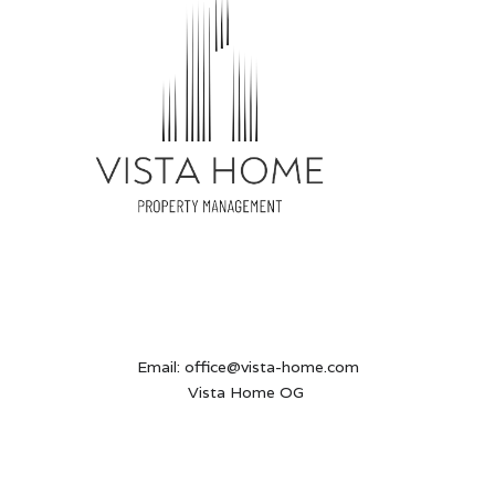
Email: office@vista-home.com
Vista Home OG